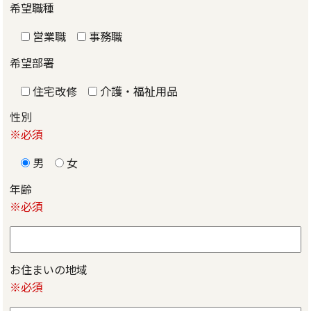
希望職種
営業職
事務職
希望部署
住宅改修
介護・福祉用品
性別
※必須
男
女
年齢
※必須
お住まいの地域
※必須